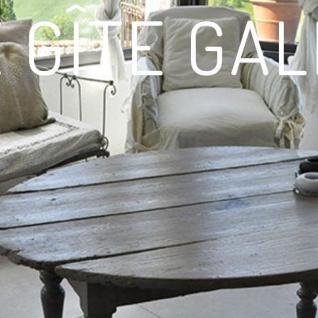
 GÎTE GA